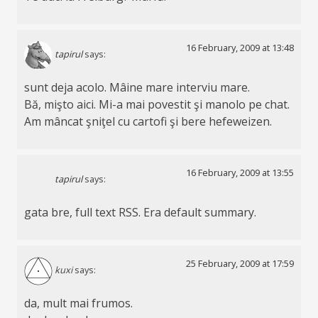
16 February, 2009 at 13:48
tapirul
says:
sunt deja acolo. Mâine mare interviu mare.
Bă, mişto aici. Mi-a mai povestit şi manolo pe chat.
Am mâncat şniţel cu cartofi şi bere hefeweizen.
16 February, 2009 at 13:55
tapirul
says:
gata bre, full text RSS. Era default summary.
25 February, 2009 at 17:59
kuxi
says:
da, mult mai frumos.