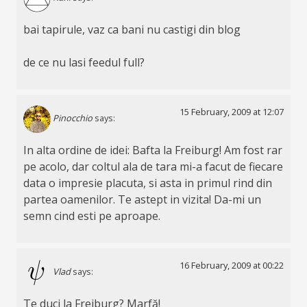
bai tapirule, vaz ca bani nu castigi din blog
de ce nu lasi feedul full?
15 February, 2009 at 12:07
Pinocchio
says:
In alta ordine de idei: Bafta la Freiburg! Am fost rar
pe acolo, dar coltul ala de tara mi-a facut de fiecare
data o impresie placuta, si asta in primul rind din
partea oamenilor. Te astept in vizita! Da-mi un
semn cind esti pe aproape.
16 February, 2009 at 00:22
Vlad
says:
Te duci la Freiburg? Marfă!