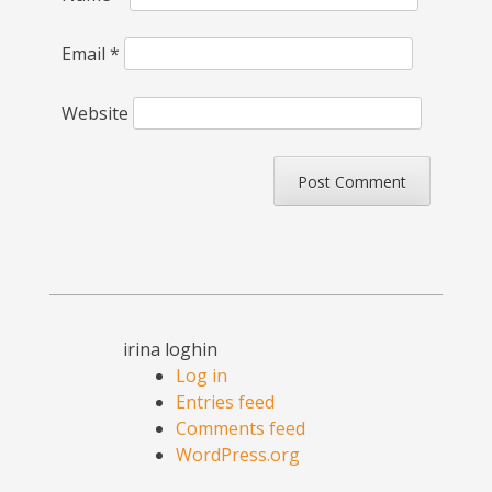
Email
*
Website
irina loghin
Log in
Entries feed
Comments feed
WordPress.org