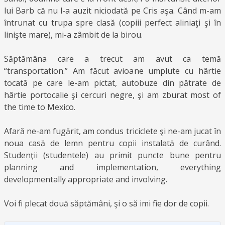
lui Barb că nu l-a auzit niciodată pe Cris aşa. Când m-am
întrunat cu trupa spre clasă (copiii perfect aliniaţi şi în
linişte mare), mi-a zâmbit de la birou.
Săptămâna care a trecut am avut ca temă
“transportation.” Am făcut avioane umplute cu hârtie
tocată pe care le-am pictat, autobuze din pătrate de
hârtie portocalie şi cercuri negre, şi am zburat most of
the time to Mexico.
Afară ne-am fugărit, am condus triciclete şi ne-am jucat în
noua casă de lemn pentru copii instalată de curând.
Studenţii (studentele) au primit puncte bune pentru
planning and implementation, everything
developmentally appropriate and involving.
Voi fi plecat două săptămâni, şi o să imi fie dor de copii.