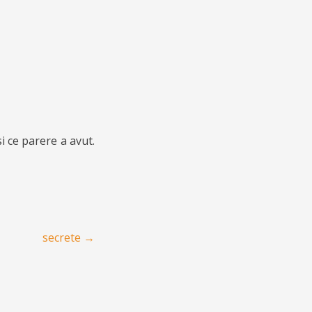
 ce parere a avut.
secrete
→