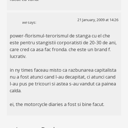
21 January, 2009 at 14:26
we
says:
power-florismul-terorismul de stanga cu el che
este pentru stangistii corporatisti de 20-30 de ani,
care cred ca asa fac fronda. che este un brand f.
lucrativ.
in ny times faceau misto ca razbunarea capitalista
nu a fost atunci cand l-au decapitat, ci atunci cand
l-au pus pe tricouri si astea s-au vandut ca painea
calda.
ei, the motorcycle diaries a fost si bine facut.