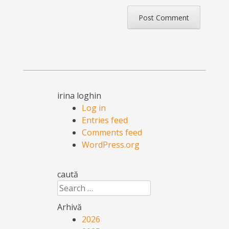
irina loghin
Log in
Entries feed
Comments feed
WordPress.org
caută
Search
Arhivă
2026