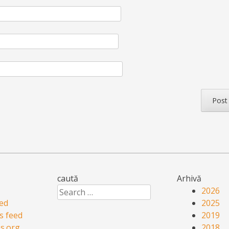
caută
Arhivă
Search
2026
eed
2025
 feed
2019
s.org
2018