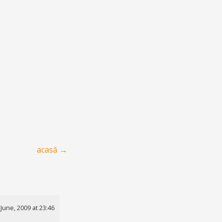
acasă
→
 June, 2009 at 23:46