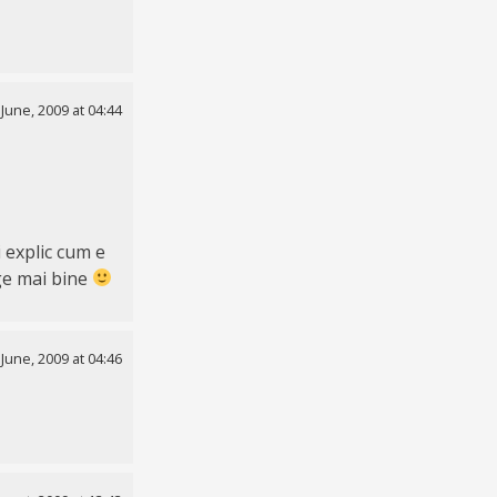
 June, 2009 at 04:44
i explic cum e
ge mai bine
 June, 2009 at 04:46