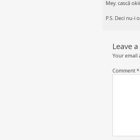
Mey. cască okii 
P.S. Deci nu-i 
Leave a
Your email 
Comment
*