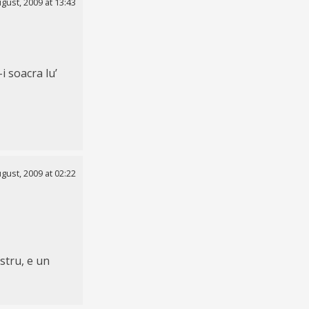
gust, 2009 at 13:43
i soacra lu’
gust, 2009 at 02:22
stru, e un