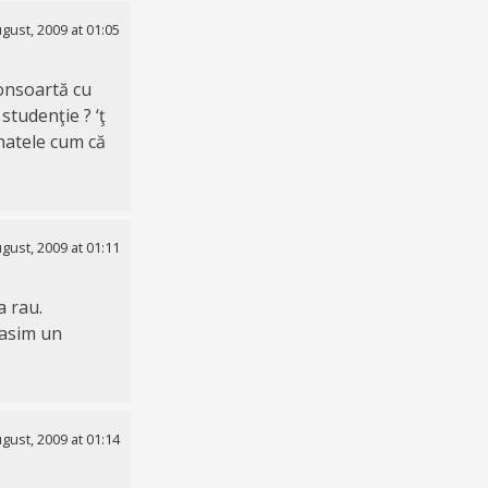
gust, 2009 at 01:05
consoartă cu
 studenţie ? ‘ţ
natele cum că
gust, 2009 at 01:11
a rau.
gasim un
gust, 2009 at 01:14