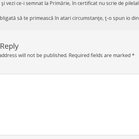
şi vezi ce-i semnat la Primărie, în certificat nu scrie de pilela
obligată să te primească în atari circumstanţe, ţ-o spun io di
 Reply
address will not be published.
Required fields are marked
*